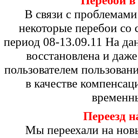
Перебои в 
В связи с проблемами
некоторые перебои со 
период 08-13.09.11 На д
восстановлена и даж
пользователем пользовани
в качестве компенсац
временны
Переезд н
Мы переехали на новы