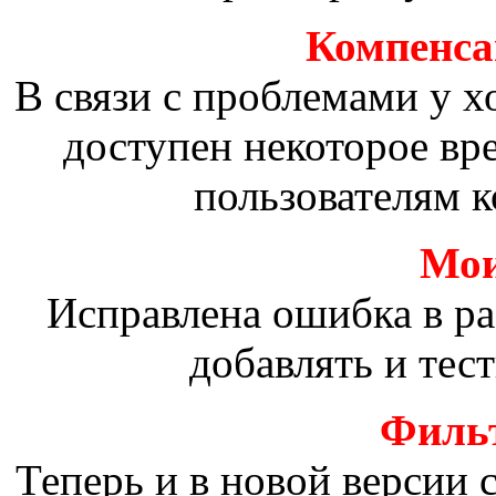
Компенсац
В связи с проблемами у х
доступен некоторое вр
пользователям к
Мои
Исправлена ошибка в р
добавлять и тес
Фильт
Теперь и в новой версии