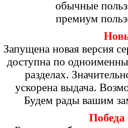
обычные польз
премиум польз
Новы
Запущена новая версия сер
доступна по одноименны
разделах. Значительн
ускорена выдача. Возм
Будем рады вашим за
Победа