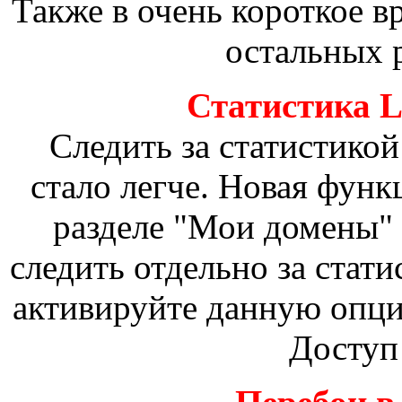
Также в очень короткое в
остальных р
Статистика L
Следить за статистикой
стало легче. Новая фун
разделе "Мои домены" 
следить отдельно за стат
активируйте данную опц
Доступ