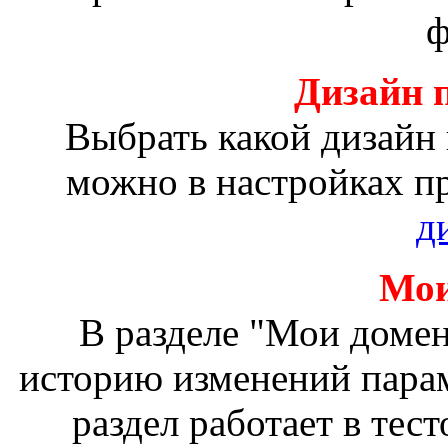
ф
Дизайн 
Выбрать какой дизайн
можно в настройках п
д
Мои
В разделе "Мои доме
историю изменений пара
раздел работает в тес