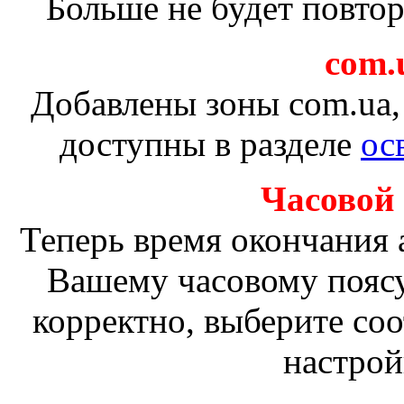
Больше не будет повто
com.u
Добавлены зоны com.ua, 
доступны в разделе
ос
Часовой
Теперь время окончания 
Вашему часовому поясу
корректно, выберите со
настрой