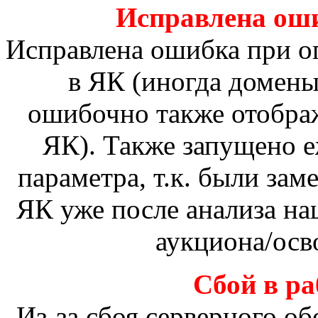
Исправлена ош
Исправлена ошибка при о
в ЯК (иногда домены
ошибочно также отобра
ЯК). Также запущено е
параметра, т.к. были зам
ЯК уже после анализа на
аукциона/осв
Сбой в ра
Из-за сбоя серверного о