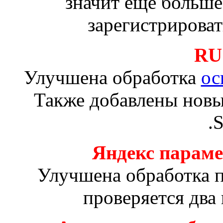
значит еще больше
зарегистрирова
RU
Улучшена обработка
ос
Также добавлены нов
.
Яндекс парам
Улучшена обработка п
проверяется два 