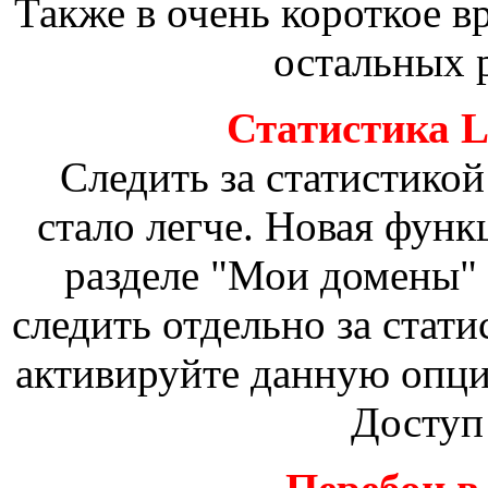
Также в очень короткое в
остальных р
Статистика L
Следить за статистикой
стало легче. Новая фун
разделе "Мои домены" 
следить отдельно за стат
активируйте данную опц
Доступ