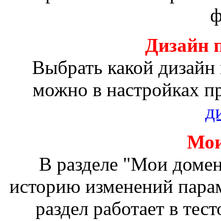
ф
Дизайн 
Выбрать какой дизайн
можно в настройках п
д
Мои
В разделе "Мои доме
историю изменений пара
раздел работает в тес