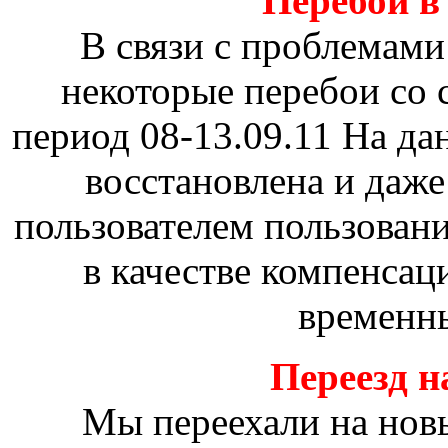
Перебои в 
В связи с проблемами
некоторые перебои со 
период 08-13.09.11 На д
восстановлена и даж
пользователем пользовани
в качестве компенсац
временны
Переезд н
Мы переехали на новы