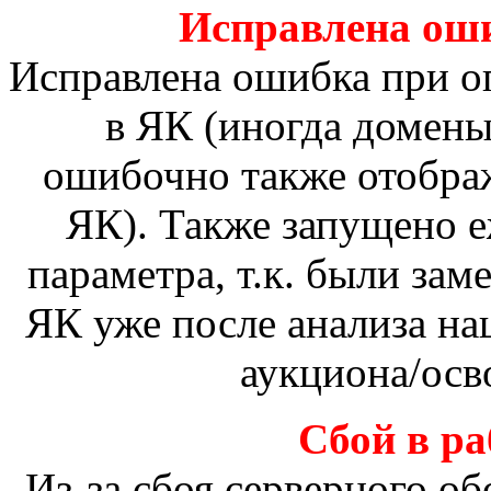
Исправлена ош
Исправлена ошибка при о
в ЯК (иногда домены
ошибочно также отобра
ЯК). Также запущено е
параметра, т.к. были зам
ЯК уже после анализа на
аукциона/осв
Сбой в ра
Из-за сбоя серверного о