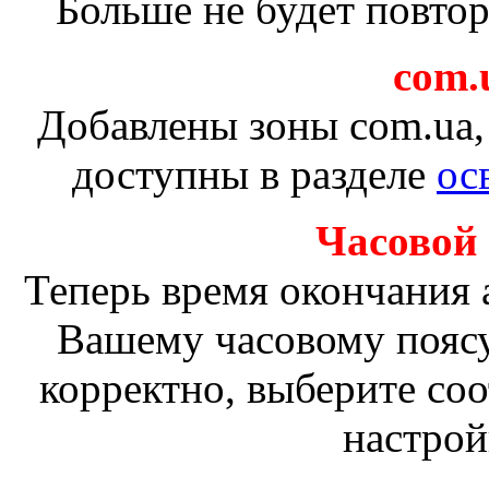
Больше не будет повто
com.u
Добавлены зоны com.ua, 
доступны в разделе
ос
Часовой
Теперь время окончания 
Вашему часовому поясу
корректно, выберите со
настрой