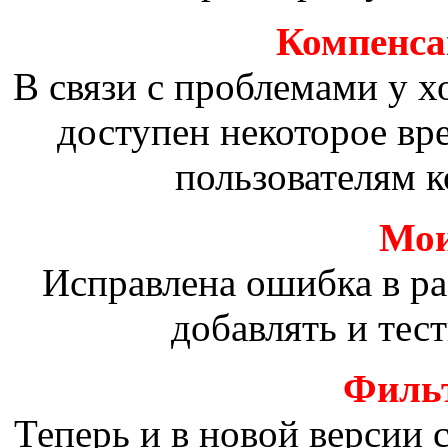
Компенсац
В связи с проблемами у х
доступен некоторое вр
пользователям к
Мои
Исправлена ошибка в р
добавлять и тес
Фильт
Теперь и в новой версии