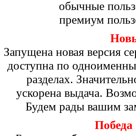
обычные польз
премиум польз
Новы
Запущена новая версия сер
доступна по одноименны
разделах. Значительн
ускорена выдача. Возм
Будем рады вашим за
Победа