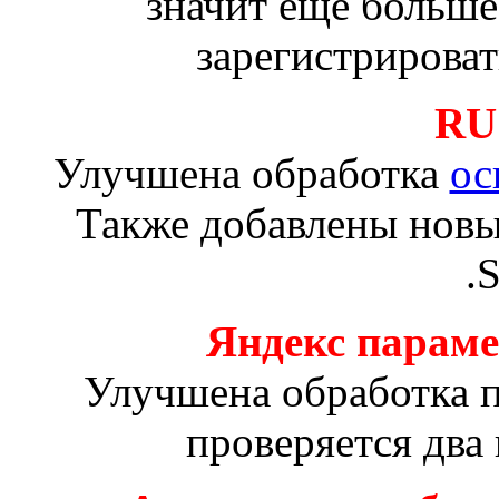
значит еще больше
зарегистрирова
RU
Улучшена обработка
ос
Также добавлены нов
.
Яндекс парам
Улучшена обработка п
проверяется два 