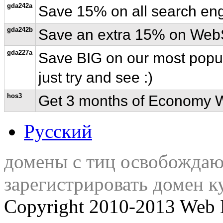
gda242a
Save 15% on all search engi
gda242b
Save an extra 15% on WebS
gda227a
Save BIG on our most popula
just try and see :)
hos3
Get 3 months of Economy We
Русский
домены с тиц освобожда
зарегистрировать домен к
Copyright 2010-2013 Web 