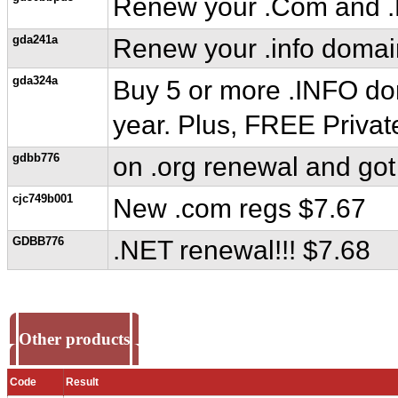
Renew your .Com and .N
gda241a
Renew your .info domain
gda324a
Buy 5 or more .INFO doma
year. Plus, FREE Private
gdbb776
on .org renewal and got 
cjc749b001
New .com regs $7.67
GDBB776
.NET renewal!!! $7.68
Other products
Code
Result