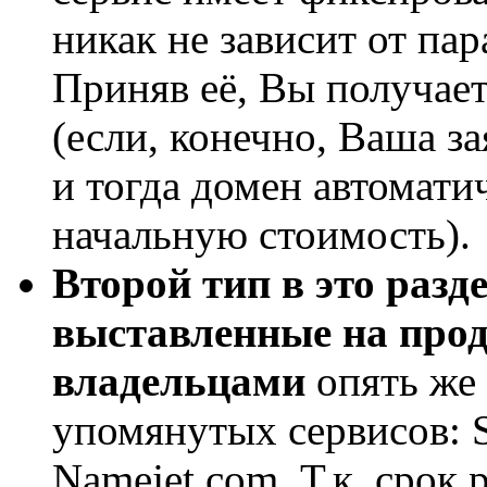
никак не зависит от па
Приняв её, Вы получает
(если, конечно, Ваша з
и тогда домен автомати
начальную стоимость).
Второй тип в это разд
выставленные на про
владельцами
опять же
упомянутых сервисов: 
Namejet.com. Т.к. срок