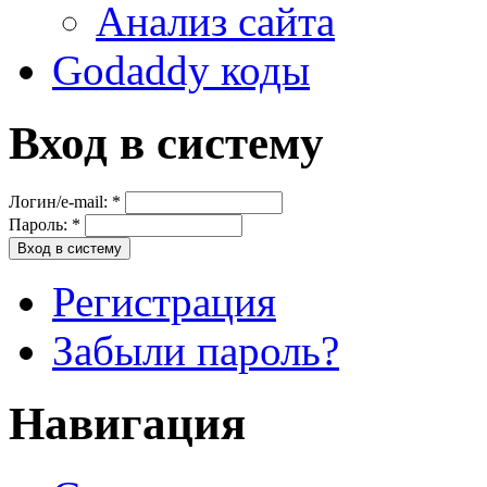
Анализ сайта
Godaddy коды
Вход в систему
Логин/e-mail:
*
Пароль:
*
Регистрация
Забыли пароль?
Навигация