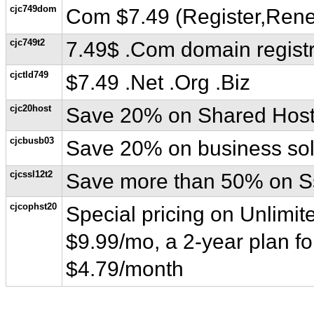
cjc749dom
Com $7.49 (Register,Ren
cjc749t2
7.49$ .Com domain registr
cjctld749
$7.49 .Net .Org .Biz
cjc20host
Save 20% on Shared Host
cjcbusb03
Save 20% on business solu
cjcssl12t2
Save more than 50% on Ssl 
cjcophst20
Special pricing on Unlimit
$9.99/mo, a 2-year plan fo
$4.79/month