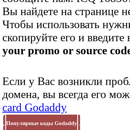
Вы найдете на странице н
Чтобы использовать нужн
скопируйте его и введите 
your promo or source cod
Если у Вас возникли про
домена, вы всегда его мо
card Godaddy
Популярные коды Godaddy