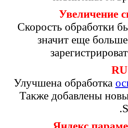
Увеличение с
Скорость обработки был
значит еще больше
зарегистрирова
RU
Улучшена обработка
ос
Также добавлены нов
.
Яндекс парам