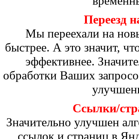
временны
Переезд н
Мы переехали на новы
быстрее. А это значит, чт
эффективнее. Значите
обработки Ваших запросов
улучшен
Ссылки/стр
Значительно улучшен алг
ссылок и страниц в Ян