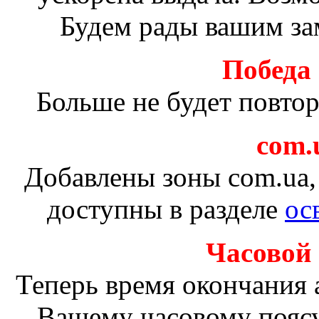
Будем рады вашим за
Победа
Больше не будет повто
com.u
Добавлены зоны com.ua, 
доступны в разделе
ос
Часовой
Теперь время окончания 
Вашему часовому поясу