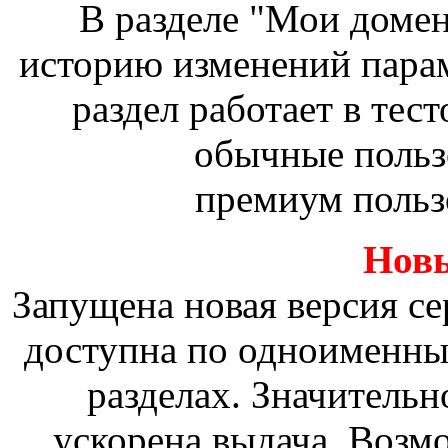
В разделе "Мои доме
историю изменений пара
раздел работает в тес
обычные польз
премиум польз
Новы
Запущена новая версия сер
доступна по одноименны
разделах. Значительн
ускорена выдача. Возм