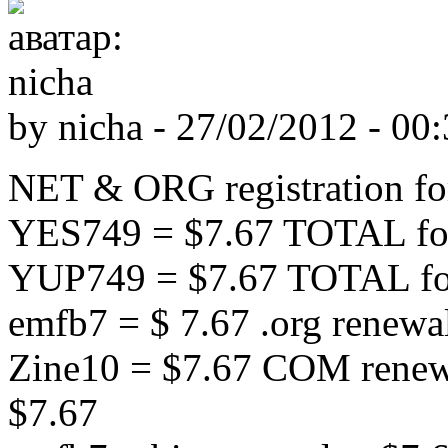
by
nicha
-
27/02/2012 - 00:
NET & ORG registration f
YES749 = $7.67 TOTAL fo
YUP749 = $7.67 TOTAL fo
emfb7 = $ 7.67 .org rene
Zine10 = $7.67 COM renew
$7.67