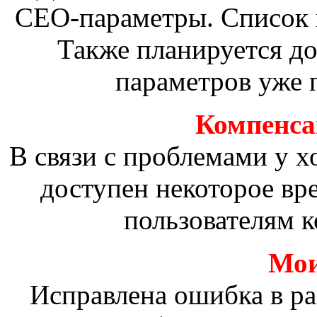
СЕО-параметры. Список 
Также планируется д
параметров уже 
Компенсац
В связи с проблемами у х
доступен некоторое вр
пользователям к
Мои
Исправлена ошибка в р