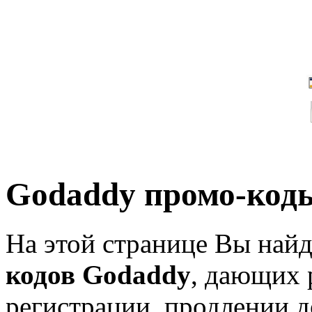
Godaddy промо-код
На этой странице Вы най
кодов Godaddy
, дающих 
регистрации, продлении д