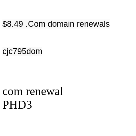
$8.49 .Com domain renewals
cjc795dom
com renewal
PHD3