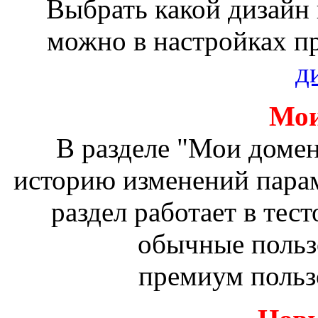
Выбрать какой дизайн
можно в настройках п
д
Мои
В разделе "Мои доме
историю изменений пара
раздел работает в тес
обычные польз
премиум польз