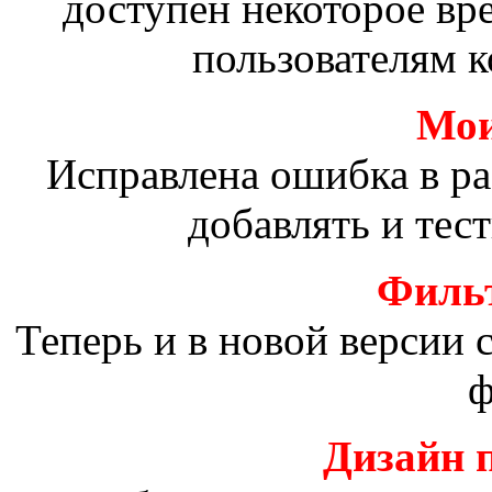
доступен некоторое вр
пользователям к
Мои
Исправлена ошибка в р
добавлять и тес
Фильт
Теперь и в новой версии
ф
Дизайн 