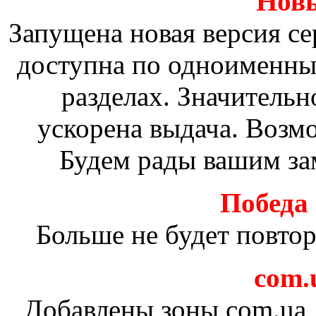
Новы
Запущена новая версия сер
доступна по одноименны
разделах. Значительн
ускорена выдача. Возм
Будем рады вашим за
Победа
Больше не будет повто
com.u
Добавлены зоны com.ua, 