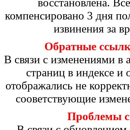
восстановлена. Вс
компенсировано 3 дня по
извинения за в
Обратные ссылки
В связи с изменениями в 
страниц в индексе и
отображались не коррект
сооветствующие измене
Проблемы с 
В связи с обновлением