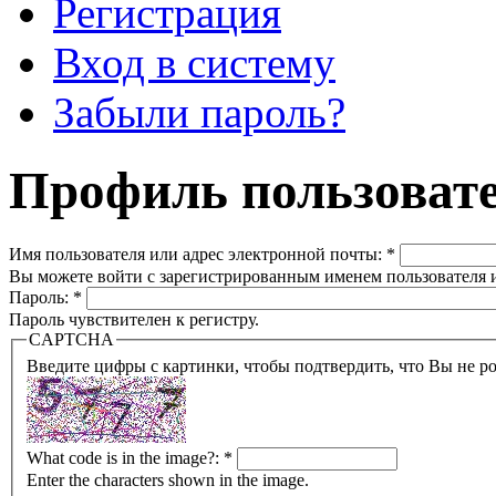
Регистрация
Вход в систему
Забыли пароль?
Профиль пользоват
Имя пользователя или адрес электронной почты:
*
Вы можете войти с зарегистрированным именем пользователя и
Пароль:
*
Пароль чувствителен к регистру.
CAPTCHA
Введите цифры с картинки, чтобы подтвердить, что Вы не ро
What code is in the image?:
*
Enter the characters shown in the image.