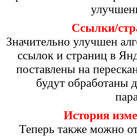
улучшен
Ссылки/стр
Значительно улучшен алг
ссылок и страниц в Ян
поставлены на переска
будут обработаны 
пар
История изм
Теперь также можно о