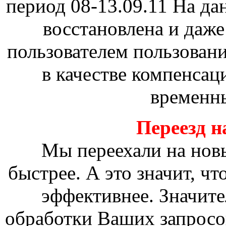
период 08-13.09.11 На д
восстановлена и даж
пользователем пользовани
в качестве компенсац
временны
Переезд н
Мы переехали на новы
быстрее. А это значит, чт
эффективнее. Значите
обработки Ваших запросов